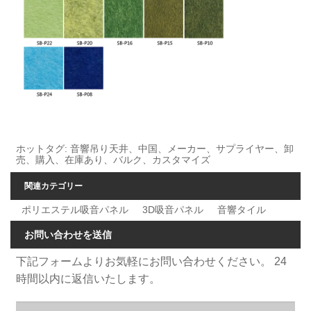
ホットタグ: 音響吊り天井、中国、メーカー、サプライヤー、卸
売、購入、在庫あり、バルク、カスタマイズ
関連カテゴリー
ポリエステル吸音パネル
3D吸音パネル
音響タイル
お問い合わせを送信
下記フォームよりお気軽にお問い合わせください。 24
時間以内に返信いたします。