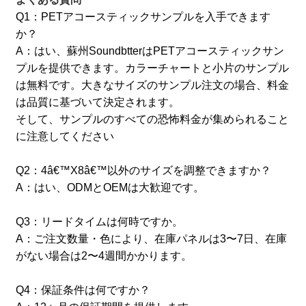
Q1：PETアコースティックサンプルを入手できます
か？
A：はい、蘇州SoundbtterはPETアコースティックサン
プルを提供できます。カラーチャートと小片のサンプル
は無料です。大きなサイズのサンプル注文の場合、料金
は品質に基づいて決定されます。
そして、サンプルのすべての恐怖料金が集められること
に注意してください
Q2：4â€™X8â€™以外のサイズを調整できますか？
A：はい、ODMとOEMは大歓迎です。
Q3：リードタイムは何時ですか。
A：ご注文数量・色により、在庫パネルは3〜7日、在庫
がない場合は2〜4週間かかります。
Q4：保証条件は何ですか？