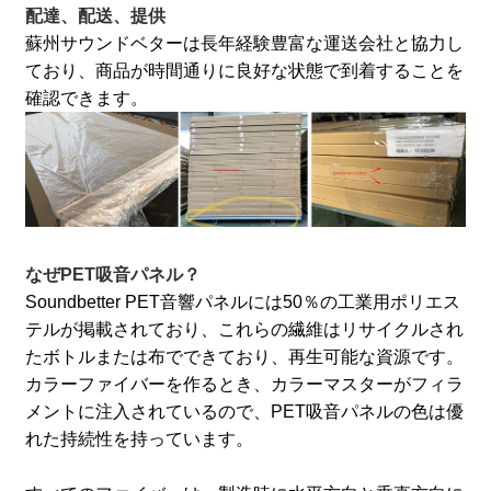
配達、配送、提供
蘇州サウンドベターは長年経験豊富な運送会社と協力し
ており、商品が時間通りに良好な状態で到着することを
確認できます。
なぜPET吸音パネル？
Soundbetter PET音響パネルには50％の工業用ポリエス
テルが掲載されており、これらの繊維はリサイクルされ
たボトルまたは布でできており、再生可能な資源です。
カラーファイバーを作るとき、カラーマスターがフィラ
メントに注入されているので、PET吸音パネルの色は優
れた持続性を持っています。