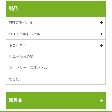
製品
PET音響パネル
PETフェルトパネル
吸音パネル
ビニール音の壁
ファブリック音響パネル
感じた
新製品