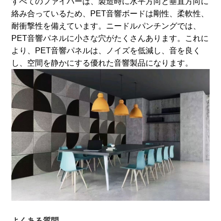
すべてのファイバーは、製造時に水平方向と垂直方向に
絡み合っているため、PET音響ボードは剛性、柔軟性、
耐衝撃性を備えています。
ニードルパンチングでは、
PET音響パネルに小さな穴がたくさんあります。これに
より、PET音響パネルは、ノイズを低減し、音を良く
し、空間を静かにする優れた音響製品になります。
よくある質問