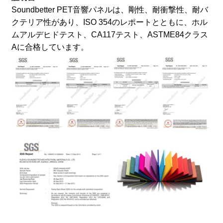
Soundbetter PET音響パネルは、剛性、耐衝撃性、耐バ
クテリア性があり、ISO 354のレポートとともに、ホル
ムアルデヒドテスト、CA117テスト、ASTME84クラス
Aに合格しています。