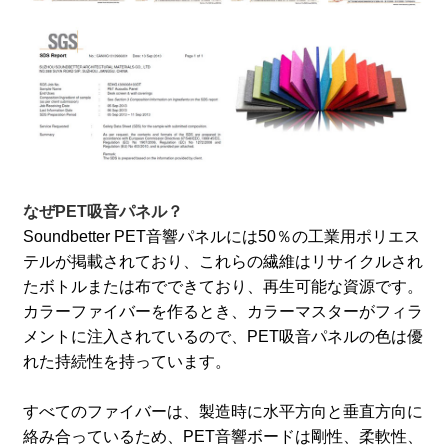
なぜPET吸音パネル？
Soundbetter PET音響パネルには50％の工業用ポリエス
テルが掲載されており、これらの繊維はリサイクルされ
たボトルまたは布でできており、再生可能な資源です。
カラーファイバーを作るとき、カラーマスターがフィラ
メントに注入されているので、PET吸音パネルの色は優
れた持続性を持っています。
すべてのファイバーは、製造時に水平方向と垂直方向に
絡み合っているため、PET音響ボードは剛性、柔軟性、