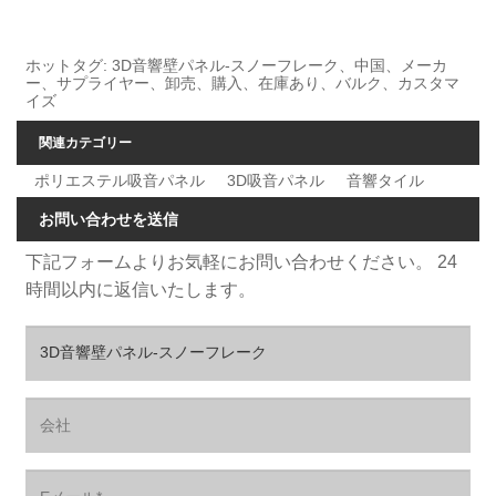
ホットタグ: 3D音響壁パネル-スノーフレーク、中国、メーカ
ー、サプライヤー、卸売、購入、在庫あり、バルク、カスタマ
イズ
関連カテゴリー
ポリエステル吸音パネル
3D吸音パネル
音響タイル
お問い合わせを送信
下記フォームよりお気軽にお問い合わせください。 24
時間以内に返信いたします。