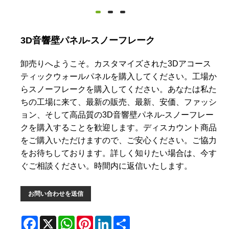
3D音響壁パネル-スノーフレーク
卸売りへようこそ。カスタマイズされた3Dアコース
ティックウォールパネルを購入してください。工場か
らスノーフレークを購入してください。あなたは私た
ちの工場に来て、最新の販売、最新、安価、ファッシ
ョン、そして高品質の3D音響壁パネル-スノーフレー
クを購入することを歓迎します。ディスカウント商品
をご購入いただけますので、ご安心ください。ご協力
をお待ちしております。詳しく知りたい場合は、今す
ぐご相談ください。時間内に返信いたします。
お問い合わせを送信
Facebook
X
WhatsApp
Pinterest
LinkedIn
Share