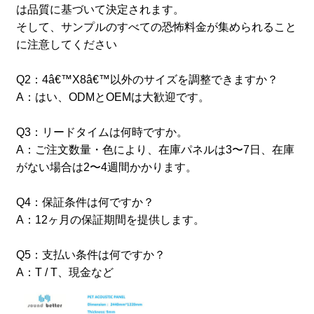
は品質に基づいて決定されます。
そして、サンプルのすべての恐怖料金が集められること
に注意してください
Q2：4â€™X8â€™以外のサイズを調整できますか？
A：はい、ODMとOEMは大歓迎です。
Q3：リードタイムは何時ですか。
A：ご注文数量・色により、在庫パネルは3〜7日、在庫
がない場合は2〜4週間かかります。
Q4：保証条件は何ですか？
A：12ヶ月の保証期間を提供します。
Q5：支払い条件は何ですか？
A：T / T、現金など