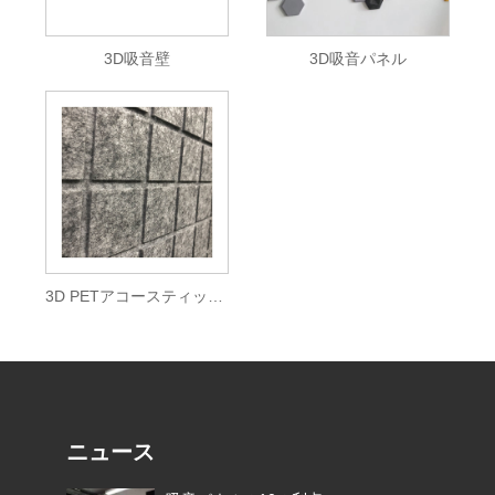
3D吸音壁
3D吸音パネル
3D PETアコースティックパネル–U溝
ニュース