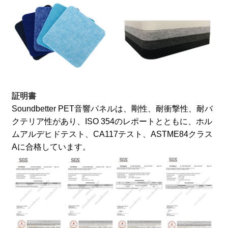
証明書
Soundbetter PET音響パネルは、剛性、耐衝撃性、耐バ
クテリア性があり、ISO 354のレポートとともに、ホル
ムアルデヒドテスト、CA117テスト、ASTME84クラス
Aに合格しています。