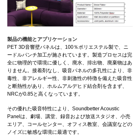
製品の機能とアプリケーション
PET 3D音響壁パネルは、100％ポリエステル製で、ニ
ードルパンチ加工が施されています。製造プロセスは完
全に物理的で環境に優しく、廃水、排出物、廃棄物はあ
りません。接着剤なし、吸音パネルの多孔性により、非
毒性、非アレルギー性、非刺激性の特徴を備えた吸音性
と断熱性があり、ホルムアルデヒド結合剤を含まず、
NRCが0.85と高くなっています。
その優れた吸音特性により、Soundbetter Acoustic
Panelは、劇場、講堂、録音および放送スタジオ、小売
エリア、コールセンター、オフィス教室、会議室などの
ノイズに敏感な環境に最適です。