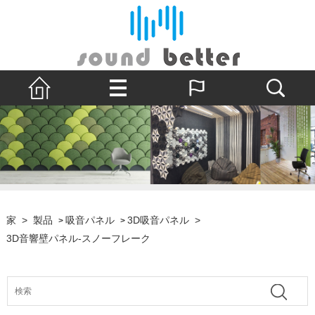
家
>
製品
吸音パネル
3D吸音パネル
>
>
>
3D音響壁パネル-スノーフレーク