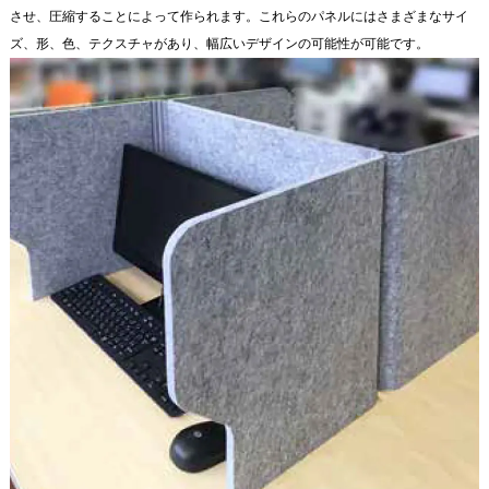
させ、圧縮することによって作られます。これらのパネルにはさまざまなサイ
ズ、形、色、テクスチャがあり、幅広いデザインの可能性が可能です。