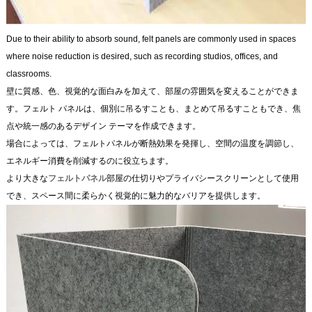
Due to their ability to absorb sound, felt panels are commonly used in spaces
where noise reduction is desired, such as recording studios, offices, and
classrooms.
壁に質感、色、視覚的な面白みを加えて、部屋の雰囲気を変えることができま
す。フェルト パネルは、個別に吊るすことも、まとめて吊るすこともでき、焦
点や統一感のあるデザイン テーマを作成できます。
場合によっては、フェルトパネルが断熱効果を発揮し、空間の温度を調節し、
エネルギー消費を削減するのに役立ちます。
より大きな
フェルトパネル
部屋の仕切りやプライバシースクリーンとして使用
でき、スペース間に柔らかく視覚的に魅力的なバリアを提供します。