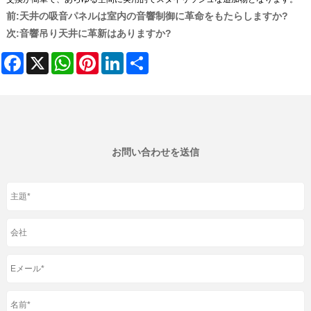
前:
天井の吸音パネルは室内の音響制御に革命をもたらしますか?
次:
音響吊り天井に革新はありますか?
Facebook
X
WhatsApp
Pinterest
LinkedIn
Share
お問い合わせを送信